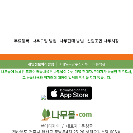
무료등록
나무구입 방법
나무판매 방법
산림조합 나무시장
개인정보처리방침
|
이메일무단수집거부
|
이용약관
나무몰에 등록된 조경수 매물내용은 나무몰이 아닌 개별 판매자/구매자가 등록한 것으로서,
그 등록내용과 직거래에 대하여 일체의 책임을 지지 않습니다.
브이디자인 / 대표자 : 문성국
전라북도 전주시 완산구 풍남문4길 25-26 성원오피스텔 605호