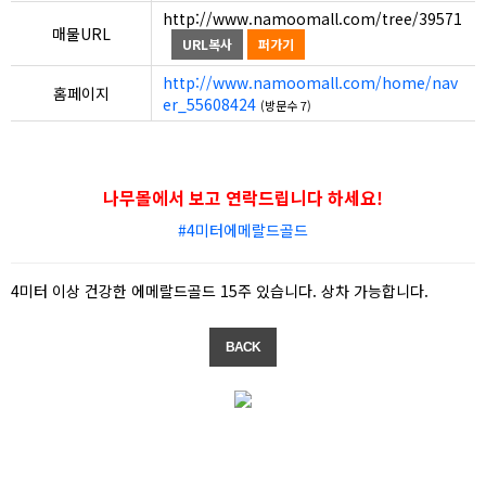
http://www.namoomall.com/tree/39571
매물URL
URL복사
퍼가기
http://www.namoomall.com/home/nav
홈페이지
er_55608424
(방문수 7)
나무몰에서 보고 연락드립니다 하세요!
#4미터에메랄드골드
4미터 이상 건강한 에메랄드골드 15주 있습니다. 상차 가능합니다.