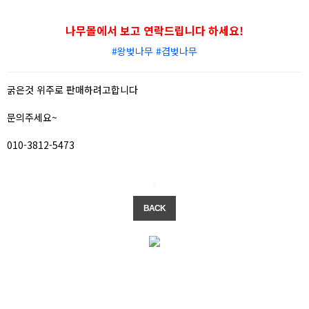
나무몰에서 보고 연락드립니다 하세요!
#왕벚나무 #겹벚나무
굵은것 위주로 판매하려고합니다
문의주세요~
010-3812-5473