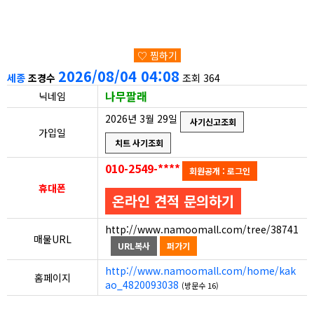
♡ 찜하기
2026/08/04 04:08
세종
조경수
조회 364
나무팔래
닉네임
2026년 3월 29일
사기신고조회
가입일
치트 사기조회
010-2549-****
회원공개 : 로그인
휴대폰
온라인 견적 문의하기
http://www.namoomall.com/tree/38741
매물URL
URL복사
퍼가기
http://www.namoomall.com/home/kak
홈페이지
ao_4820093038
(방문수 16)