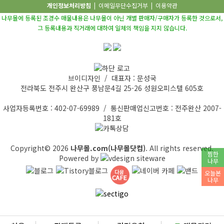
개인정보처리방침
|
이메일무단수집거부
|
이용약관
나무몰에 등록된 조경수 매물내용은 나무몰이 아닌 개별 판매자/구매자가 등록한 것으로서,
그 등록내용과 직거래에 대하여 일체의 책임을 지지 않습니다.
브이디자인 / 대표자 : 문성국
전라북도 전주시 완산구 풍남문4길 25-26 성원오피스텔 605호
사업자등록번호 : 402-07-69989 / 통신판매업신고번호 : 전주완산 2007-
181호
Copyright© 2026
나무몰.com(나무몰닷컴)
. All rights reserved.
찜한
Powered by
나무
오늘본
나무