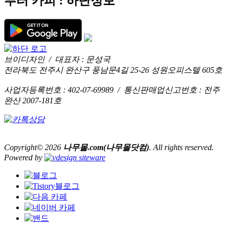
푸터 카피 : 하단정보
브이디자인 / 대표자 : 문성국
전라북도 전주시 완산구 풍남문4길 25-26 성원오피스텔 605호
사업자등록번호 : 402-07-69989 / 통신판매업신고번호 : 전주
완산 2007-181호
Copyright© 2026
나무몰.com(나무몰닷컴)
. All rights reserved.
Powered by