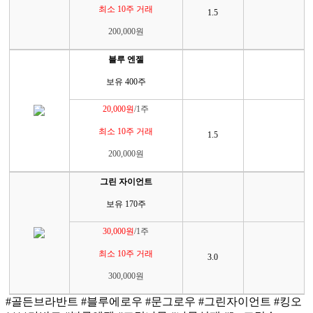
최소 10주 거래
1.5
200,000원
블루 엔젤
보유 400주
20,000원
/1주
최소 10주 거래
1.5
200,000원
그린 자이언트
보유 170주
30,000원
/1주
최소 10주 거래
3.0
300,000원
#골든브라반트 #블루에로우 #문그로우 #그린자이언트 #킹오