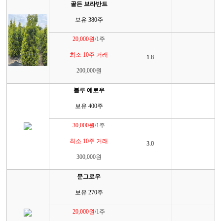
골든 브라반트
보유 380주
20,000원
/1주
최소 10주 거래
1.8
200,000원
블루 에로우
보유 400주
30,000원
/1주
최소 10주 거래
3.0
300,000원
문그로우
보유 270주
20,000원
/1주