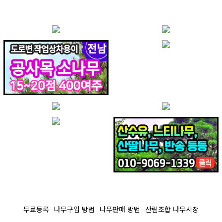
무료등록
나무구입 방법
나무판매 방법
산림조합 나무시장