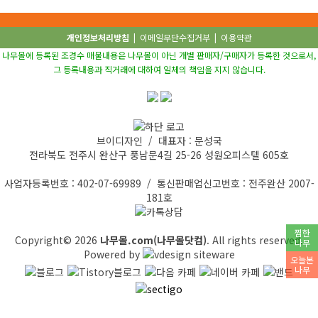
개인정보처리방침
|
이메일무단수집거부
|
이용약관
나무몰에 등록된 조경수 매물내용은 나무몰이 아닌 개별 판매자/구매자가 등록한 것으로서,
그 등록내용과 직거래에 대하여 일체의 책임을 지지 않습니다.
브이디자인 / 대표자 : 문성국
전라북도 전주시 완산구 풍남문4길 25-26 성원오피스텔 605호
사업자등록번호 : 402-07-69989 / 통신판매업신고번호 : 전주완산 2007-
181호
찜한
Copyright© 2026
나무몰.com(나무몰닷컴)
. All rights reserved.
나무
Powered by
오늘본
나무