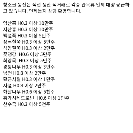
청소골 농산은 직접 생산 직거래로 각종 관목류 일체 대량 공급하
고 있습니다. 언제든지 상담 환영합니다.
영산홍 H0.3 이상 10만주
자산홍 H0.3 이상 10만주
백철쭉 H0.3 이상 5만주
상록철쭉 H0.3 이상 5만주
석암철쭉 H0.3 이상 2만주
꽃댕강 H0.6 이상 5만주
회양목 H0.3 이상 5만주
꽝꽝나무 H0.3 이상 3만주
남천 H0.8 이상 2만주
황금사철 H0.3 이상 1만주
사철 H0.8 이상 2만주
화살나무 H0.6 이상 5천주
홍가시레드로빈 H0.6 이상 1만주
산수국 H0.3 이상 5천주