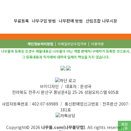
무료등록
나무구입 방법
나무판매 방법
산림조합 나무시장
개인정보처리방침
|
이메일무단수집거부
|
이용약관
나무몰에 등록된 조경수 매물내용은 나무몰이 아닌 개별 판매자/구매자가 등록한 것으로서,
그 등록내용과 직거래에 대하여 일체의 책임을 지지 않습니다.
브이디자인 / 대표자 : 문성국
전라북도 전주시 완산구 풍남문4길 25-26 성원오피스텔 605호
사업자등록번호 : 402-07-69989 / 통신판매업신고번호 : 전주완산 2007-
181호
찜한
Copyright© 2026
나무몰.com(나무몰닷컴)
. All rights reserved.
나무